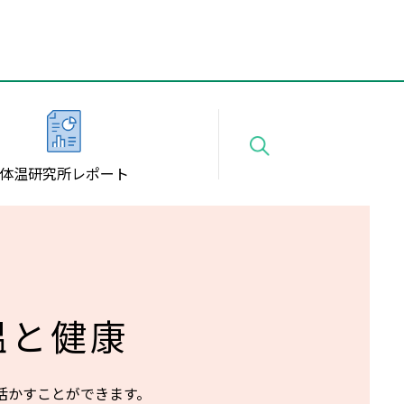
体温研究所
レポート
温と健康
活かすことができます。