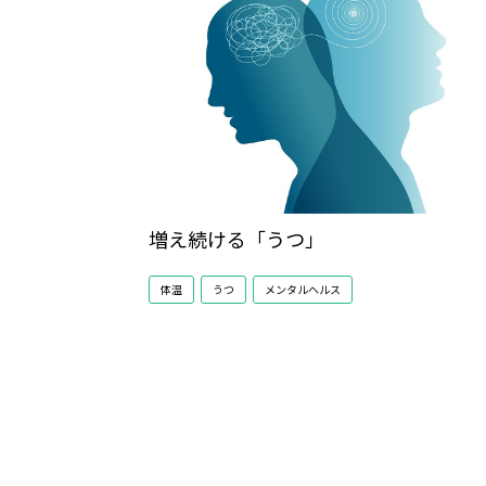
増え続ける「うつ」
体温
うつ
メンタルヘルス