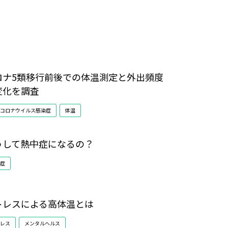
ロナ5類移行前後での体温測定と外出頻度
変化を調査
コロナウイルス感染症
体温
うして熱中症になるの？
症
トレスによる高体温とは
レス
メンタルヘルス