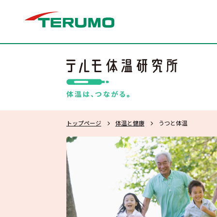
トップページ
体温と健康
うつと体温