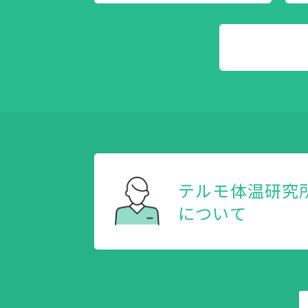
テルモ体温研究
について