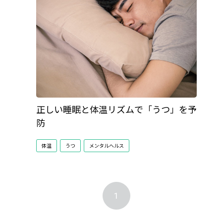
正しい睡眠と体温リズムで「うつ」を予
防
体温
うつ
メンタルヘルス
1