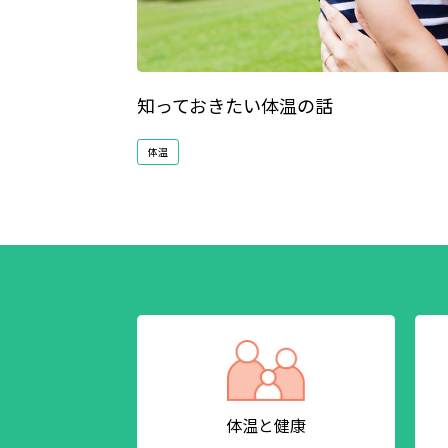
知っておきたい体温の話
体温
体温と健康