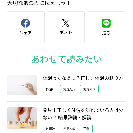
大切なあの人に伝えよう！
ポスト
シェア
送る
あわせて読みたい
体温ってなあに？正しい体温の測り方
体温計
測定方式
測定部位
発見！正しく体温を測れている人は少
ない？ 結果詳細・解説
体温計
測定方式
平熱