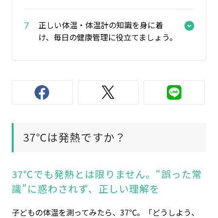
テルモ体温計
ラインナップ
正しい体温・体温計の知識を身に着
7
け、毎日の健康管理に役立てましょう。
大切なあの人に伝えよう！
37℃は発熱ですか？
お問い合わせ
サイトマップ
ご利用規約
個人情報保護方針
クッキーポリシー
37℃でも発熱とは限りません。“誤った常
識”に惑わされず、正しい理解を
クッキー詳細設定
ソーシャルメディアポリシー
テルモ公式SNS
子どもの体温を測ってみたら、37℃。「どうしよう、