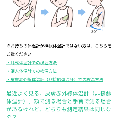
※お持ちの体温計が棒状体温計ではない方は、こちらを
ご覧ください。
・耳式体温計での検温方法
・婦人体温計での検温方法
・皮膚赤外線体温計（非接触体温計）での検温方法
最近よく見る、皮膚赤外線体温計（非接触
体温計）。額で測る場合と手首で測る場合
があるけれど、どちらも測定結果は同じな
の？