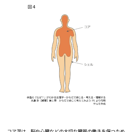
コア温は、脳や心臓などの大切な臓器の働きを保つため