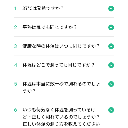
37℃は発熱ですか？
1
体温
平熱
睡眠
熱中症
平熱は誰でも同じですか？
2
子ども
健康な時の体温はいつも同じですか？
3
一覧をみる
体温はどこで測っても同じですか？
4
体温は本当に数十秒で測れるのでしょ
5
うか？
いつも何気なく体温を測っているけ
6
ど…正しく測れているのでしょうか？
正しい体温の測り方を教えてください