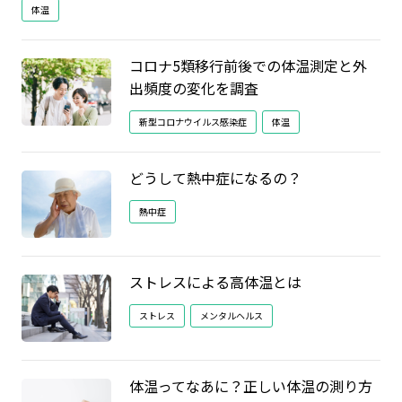
体温
コロナ5類移行前後での体温測定と外
出頻度の変化を調査
新型コロナウイルス感染症
体温
どうして熱中症になるの？
熱中症
ストレスによる高体温とは
ストレス
メンタルヘルス
体温ってなあに？正しい体温の測り方