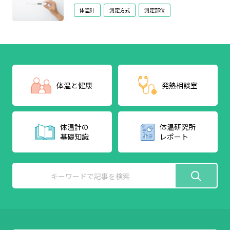
体温計
測定方式
測定部位
発熱相談室
体温と健康
体温計の
体温研究所
基礎知識
レポート