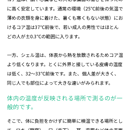
に高く安定しています。通常の環境（25℃前後の気温で
薄めの衣類を身に着けた、暑くも寒くもない状態）にお
けるコア温は37℃前後で、若い成人の男性ではほとん
どの人が±0.3℃の範囲に入ります。
一方、シェル温は、体表から熱を放散されるためコア温
より低くなります。とくに外界と接している皮膚の温度
は低く、32～33℃前後です。また、個人差が大きく、
同じ人でも部位によって大きな違いがみられます。
体内の温度が反映される場所で測るのが一
般的です。
そこで、体に負担をかけずに簡単に検温できる場所とし
て、ワキ（腋窩）、口（舌下）、耳、直腸など体の表面