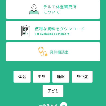
テルモ体温研究所
について
便利な資料を
ダウンロード
For overseas customers
体温
平熱
睡眠
熱中症
子ども
一覧をみる