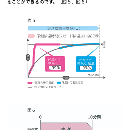
ることができるのです。（図５、図６）